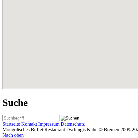
Suche
Startseite
Kontakt
Impressum
Datenschutz
Mongolisches Buffet Restaurant Dschingis Kahn © Bremen 2009-20
Nach oben