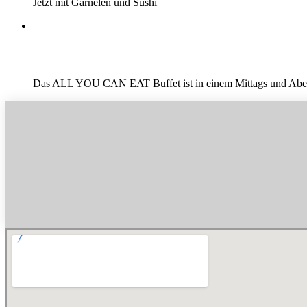
Jetzt mit Garnelen und Sushi
Das ALL YOU CAN EAT Buffet ist in einem Mittags und Abend